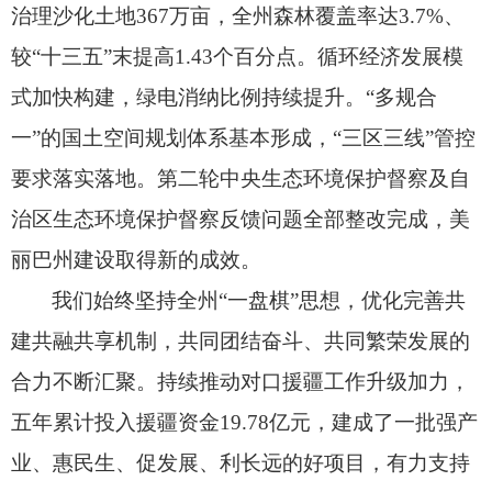
治理沙化土地367万亩，
全州森林覆盖率达3.7%、
较“十三五”末提高1.43个百分点。
循环经济发展模
式加快构建，
绿电消纳比例持续提升。
“多规合
一”的国土空间规划体系基本形成，
“三区三线”管控
要求落实落地。
第二轮中央生态环境保护督察及自
治区生态环境保护督察反馈问题全部整改完成，
美
丽巴州建设取得新的成效。
我们始终坚持全州“一盘棋”思想，
优化完善共
建共融共享机制，
共同团结奋斗、
共同繁荣发展的
合力不断汇聚。
持续推动对口援疆工作升级加力，
五年累计投入援疆资金19.78亿元，
建成了一批强产
业、
惠民生、
促发展、
利长远的好项目，
有力支持