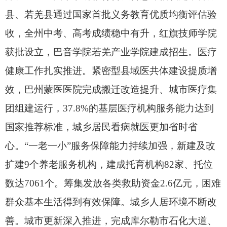
县、
若羌县通过国家首批义务教育优质均衡评估验
收，
全州中考、
高考成绩稳中有升，
红旗技师学院
获批设立，
巴音学院若羌产业学院建成招生。
医疗
健康工作扎实推进。
紧密型县域医共体建设提质增
效，
巴州蒙医医院完成搬迁改造提升、
城市医疗集
团组建运行，
37.8%的基层医疗机构服务能力达到
国家推荐标准，
城乡居民看病就医更加省时省
心。
“一老一小”服务保障能力持续加强，
新建及改
扩建9个养老服务机构，
建成托育机构82家、
托位
数达7061个。
筹集发放各类救助资金2.6亿元，
困难
群众基本生活得到有效保障。
城乡人居环境不断改
善。
城市更新深入推进，
完成库尔勒市石化大道、