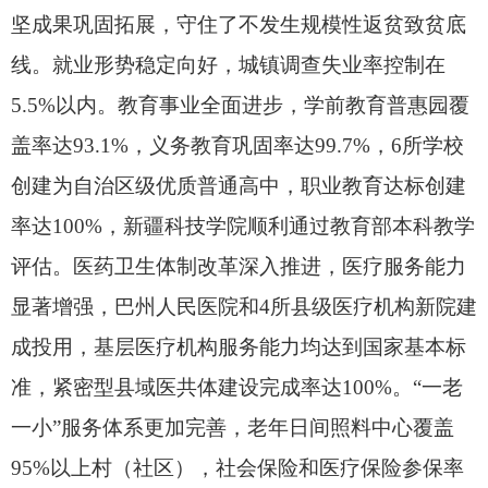
坚成果巩固拓展，
守住了不发生规模性返贫致贫底
线。
就业形势稳定向好，
城镇调查失业率控制在
5.5%以内。
教育事业全面进步，
学前教育普惠园覆
盖率达93.1%，
义务教育巩固率达99.7%，
6所学校
创建为自治区级优质普通高中，
职业教育达标创建
率达100%，
新疆科技学院顺利通过教育部本科教学
评估。
医药卫生体制改革深入推进，
医疗服务能力
显著增强，
巴州人民医院和4所县级医疗机构新院建
成投用，
基层医疗机构服务能力均达到国家基本标
准，
紧密型县域医共体建设完成率达100%。
“一老
一小”服务体系更加完善，
老年日间照料中心覆盖
95%以上村（社区），
社会保险和医疗保险参保率