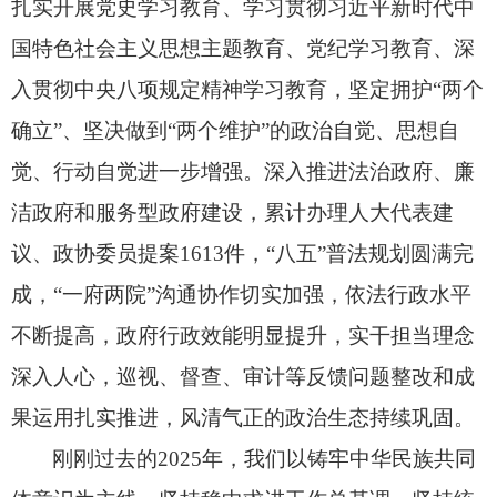
扎实开展党史学习教育、
学习贯彻习近平新时代中
国特色社会主义思想主题教育、
党纪学习教育、
深
入贯彻中央八项规定精神学习教育，
坚定拥护“两个
确立”、
坚决做到“两个维护”的政治自觉、
思想自
觉、
行动自觉进一步增强。
深入推进法治政府、
廉
洁政府和服务型政府建设，
累计办理人大代表建
议、
政协委员提案1613件，
“八五”普法规划圆满完
成，
“一府两院”沟通协作切实加强，
依法行政水平
不断提高，
政府行政效能明显提升，
实干担当理念
深入人心，
巡视、
督查、
审计等反馈问题整改和成
果运用扎实推进，
风清气正的政治生态持续巩固。
刚刚过去的2025年，
我们以铸牢中华民族共同