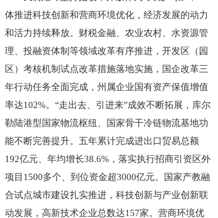
体推进科技创新和营商环境优化，
经济发展的动力
和活力持续释放。
财税金融、
农业农村、
水资源管
理、
投融资体制等领域改革有序推进，
开发区（园
区）考核机制试点改革措施落地实施，
国企改革三
年行动任务全面完成，
州属企业国有资产保值增值
率达102%。
“走出去、
引进来”成效不断拓展，
库尔
勒陆港型国家物流枢纽、
国家骨干冷链物流基地功
能不断完善提升。
五年累计完成进出口贸易总额
192亿元、
年均增长38.6%，
落实执行招商引资区外
项目1500多个、
到位资金超3000亿元。
国家产教融
合试点城市建设扎实推进，
科技创新与产业创新联
动发展，
高新技术企业总数达157家。
营商环境优