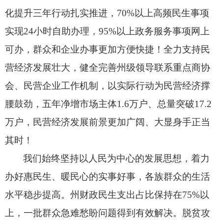
化提升三年行动扎实推进，
70%以上高频民生事项
实现24小时自助办理，
95%以上政务服务事项网上
可办，
群众和企业办事更加方便快捷！
全力支持民
营经济发展壮大，
健全完善州级领导联系重点商协
会、
民营企业工作机制，
以实际行动为民营经济撑
腰鼓劲，
五年净增市场主体1.6万户、
总量突破17.2
万户，
民营经济发展前景更加广阔、
大显身手正当
其时！
我们始终坚持以人民为中心的发展思想，
着力
办好惠民生、
暖民心的实事好事，
各族群众的生活
水平稳步提高。
州财政民生支出占比保持在75%以
上，
一批群众急难愁盼问题得到有效解决。
脱贫攻