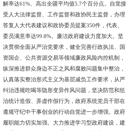
解率达61%、
高出全疆平均值5.7个百分点。
自觉接
受人大法律监督、
工作监督和政协民主监督，
办理
答复人大代表建议和政协委员提案350件，
代表、
委员满意率达99.8%。
廉洁政府建设力度加大。
坚
决贯彻全面从严治党要求，
健全完善行政执法、
国
资国企、
公共资源交易等领域廉政风险内控机制，
纵深推进群众身边不正之风和腐败问题集中整治，
认真落实整治形式主义为基层减负工作要求，
从严
纠治违规吃喝等隐形变异作风问题，
坚决防范和惩
治统计造假、
弄虚作假行为，
政府系统党员干部在
遵规守纪中干事创业的行动自觉进一步增强。
政府
履职能力切实加强。
大力推进学习型政府建设，
建