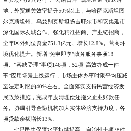
地，
外贸通关效率提升50%以上，
与哈萨克斯坦图
尔克斯坦州、
乌兹别克斯坦扬吉耶尔市和安集延市
深化国际友城合作。
强化精准招商、
产业链招商，
全年区外到位资金751.3亿元、
增长12.8%。
营商环
境优化提升。
新增“免申即享”政务服务事项18
项、
“容缺受理”事项148项，
52项“高效办成一件
事”应用场景上线运行，
市场主体办事时限平均压减
至法定时限的40%左右。
全面落实支持民营经济发
展政策措施，
完成年度清理偿还拖欠企业账款任
务。
协调引导金融机构加大实体经济支持力度，
各
项贷款余额增长13%。
七是民生保障水平持续提高。
自治州十项38件