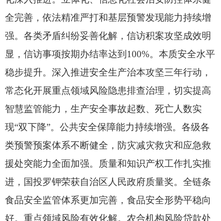
全完善，
依法精准严打和基层预警发现能力持续增
强。
各类矛盾纠纷妥善化解，
信访积案攻坚成效明
显，
信访事项按期办结率达到100%。
本质安全水平
稳步提升。
深入推进安全生产治本攻坚三年行动，
常态化开展重点领域风险隐患排查治理，
切实提高
智慧监管能力，
生产安全事故起数、
死亡人数实
现“双下降”。
公共安全保障能力持续增强。
各级各
类预警预案体系不断健全，
防灾减灾救灾和应急救
援处突能力全面加强。
质量和知识产权工作扎实推
进，
国投罗钾荣获自治区人民政府质量奖。
全链条
食品安全监管体系更加完善，
食品安全形势平稳向
好。
重点领域风险有效化解。
农合机构风险贷款处