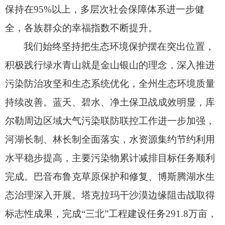
保持在95%以上，
多层次社会保障体系进一步健
全，
各族群众的幸福指数不断提升。
我们始终坚持把生态环境保护摆在突出位置，
积极践行绿水青山就是金山银山的理念，
深入推进
污染防治攻坚和生态系统优化，
全州生态环境质量
持续改善。
蓝天、
碧水、
净土保卫战成效明显，
库
尔勒周边区域大气污染联防联控工作进一步加强，
河湖长制、
林长制全面落实，
水资源集约节约利用
水平稳步提高，
主要污染物累计减排目标任务顺利
完成。
巴音布鲁克草原保护和修复、
博斯腾湖水生
态治理深入开展。
塔克拉玛干沙漠边缘阻击战取得
标志性成果，
完成“三北”工程建设任务291.8万亩，