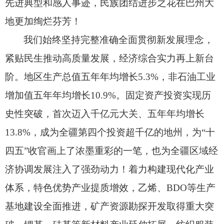
先进典型和感人事迹，
民族团结进步之花在巴州大
地更加绚烂芬芳！
我们始终坚持完整准确全面贯彻新发展理念，
紧贴民生推动高质量发展，
经济综合实力再上新台
阶。
地区生产总值五年年均增长5.3%，
非石油工业
增加值五年年均增长10.9%。
固定资产投资实现历
史性突破，
首次迈入千亿元大关、
五年年均增长
13.8%，
成为全疆第四个投资超千亿的地州，
为“十
四五”收官画上了浓墨重彩的一笔，
也为全疆区域经
济协调发展注入了强劲动力！
着力构建现代化产业
体系，
特色优势产业提质增效，
乙烯、
BDO等生产
基地建设全面推进，
矿产资源勘探开发取得重大突