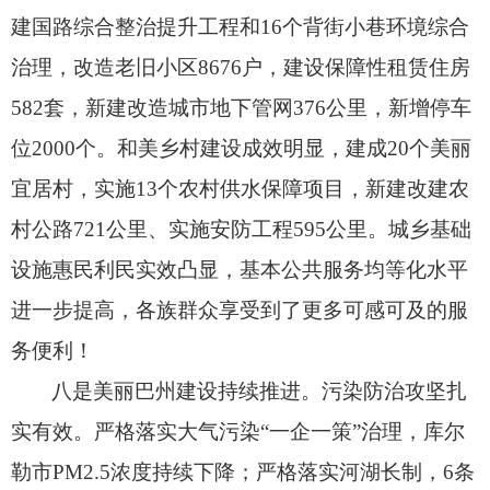
建国路综合整治提升工程和16个背街小巷环境综合
治理，
改造老旧小区8676户，
建设保障性租赁住房
582套，
新建改造城市地下管网376公里，
新增停车
位2000个。
和美乡村建设成效明显，
建成20个美丽
宜居村，
实施13个农村供水保障项目，
新建改建农
村公路721公里、
实施安防工程595公里。
城乡基础
设施惠民利民实效凸显，
基本公共服务均等化水平
进一步提高，
各族群众享受到了更多可感可及的服
务便利！
八是美丽巴州建设持续推进。
污染防治攻坚扎
实有效。
严格落实大气污染“一企一策”治理，
库尔
勒市PM2.5浓度持续下降；
严格落实河湖长制，
6条