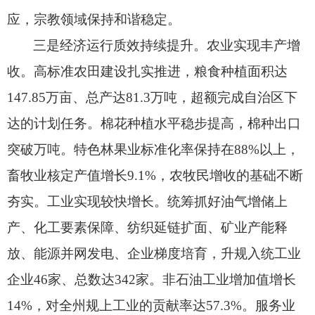
应，
宗教领域保持和谐稳定。
三是经济运行质效持续提升。
农业实现丰产增
收。
高标准农田建设扎实推进，
粮食种植面积达
147.85万亩、
总产达81.3万吨，
超额完成自治区下
达的计划任务。
棉花种植水平稳步提高，
棉种出口
突破万吨。
特色林果业标准化率保持在88%以上，
畜牧业核定产值增长9.1%，
农牧民增收的基础不断
夯实。
工业实现较快增长。
统筹抓好油气增储上
产、
化工要素保障、
纺织延链扩面、
矿业产能释
放、
能源并网发电、
企业梯度培育，
升规入统工业
企业46家、
总数达342家。
非石油工业增加值增长
14%，
对全州规上工业的贡献率达57.3%。
服务业