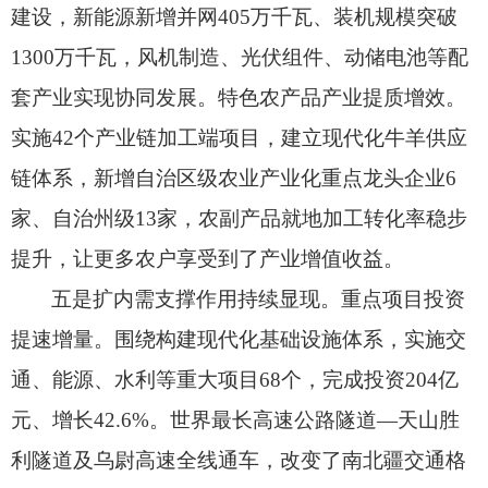
建设，
新能源新增并网405万千瓦、
装机规模突破
1300万千瓦，
风机制造、
光伏组件、
动储电池等配
套产业实现协同发展。
特色农产品产业提质增效。
实施42个产业链加工端项目，
建立现代化牛羊供应
链体系，
新增自治区级农业产业化重点龙头企业6
家、
自治州级13家，
农副产品就地加工转化率稳步
提升，
让更多农户享受到了产业增值收益。
五是扩内需支撑作用持续显现。
重点项目投资
提速增量。
围绕构建现代化基础设施体系，
实施交
通、
能源、
水利等重大项目68个，
完成投资204亿
元、
增长42.6%。
世界最长高速公路隧道—天山胜
利隧道及乌尉高速全线通车，
改变了南北疆交通格