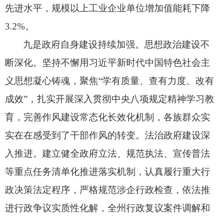
先进水平，
规模以上工业企业单位增加值能耗下降
3.2%。
九是政府自身建设持续加强。
思想政治建设不
断深化。
坚持不懈用习近平新时代中国特色社会主
义思想凝心铸魂，
聚焦“学有质量、
查有力度、
改有
成效”，
扎实开展深入贯彻中央八项规定精神学习教
育，
完善作风建设常态化长效化机制，
各族群众实
实在在感受到了干部作风的转变。
法治政府建设深
入推进。
建立健全政府立法、
规范执法、
宣传普法
等重点任务清单化推进落实机制，
认真履行重大行
政决策法定程序，
严格规范涉企行政检查，
依法推
进行政争议实质性化解，
全州行政复议案件调解和