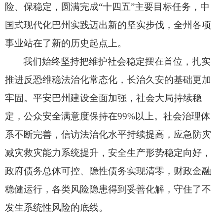
险、
保稳定，
圆满完成“十四五”主要目标任务，
中
国式现代化巴州实践迈出新的坚实步伐，
全州各项
事业站在了新的历史起点上。
我们始终坚持把维护社会稳定摆在首位，
扎实
推进反恐维稳法治化常态化，
长治久安的基础更加
牢固。
平安巴州建设全面加强，
社会大局持续稳
定，
公众安全满意度保持在99%以上。
社会治理体
系不断完善，
信访法治化水平持续提高，
应急防灾
减灾救灾能力系统提升，
安全生产形势稳定向好，
政府债务总体可控、
隐性债务实现清零，
财政金融
稳健运行，
各类风险隐患得到妥善化解，
守住了不
发生系统性风险的底线。