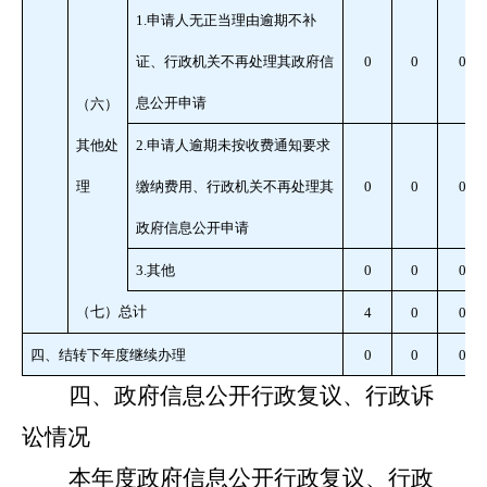
1.
申请人无正当理由逾期不补
证、行政机关不再处理其政府信
0
0
0
息公开申请
（六）
其他处
2.
申请人逾期未按收费通知要求
理
缴纳费用、行政机关不再处理其
0
0
0
政府信息公开申请
3.
其他
0
0
0
（七）总计
4
0
0
四、结转下年度继续办理
0
0
0
四、政府信息公开行政复议、行政诉
讼情况
本年度政府信息公开行政复议、行政