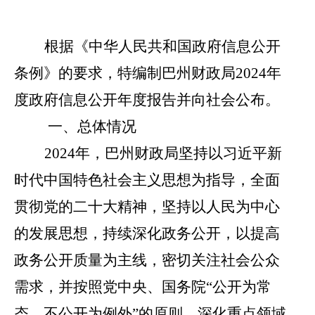
根据《中华人民共和国政府信息公开
条例》的要求，特编制巴州财政局
20
2
4
年
度政府信息公开年度报告并向社会公布。
一、总体情况
202
4
年，巴州财政局坚持以习近平新
时代中国特色社会主义思想为指导，全面
贯彻党的二十大精神，坚持以人民为中心
的发展思想，持续深化政务公开，以提高
政务公开质量为主线，密切关注社会公众
需求，
并
按照党中央、国务院
“
公开为常
态、不公开为例外
”
的原则，深化重点领域