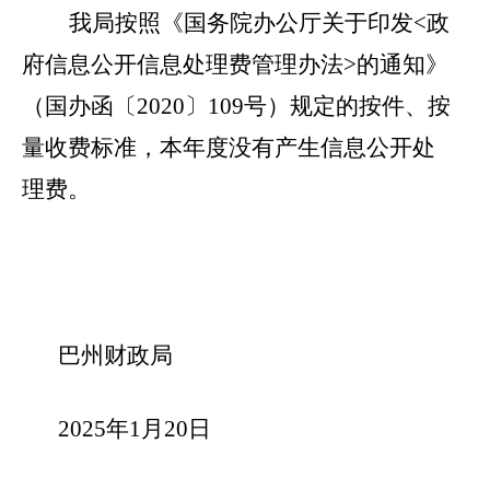
我
局按照《国务院办公厅关于印发
<
政
府信息公开信息处理费管理办法
>
的通知
》
（国办函〔
2020
〕
109
号
）规定的按件、按
量收费标准，本年度没有产生信息公开处
理费
。
巴州财政局
202
5
年
1
月
20
日