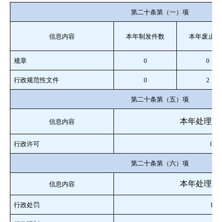
第二十条第（一）项
信息内容
本年制发件数
本年废止件
规章
0
0
行政规范性文件
0
2
第二十条第（五）项
本年处理决
信息内容
行政许可
0
第二十条第（六）项
本年处理决
信息内容
行政处罚
1