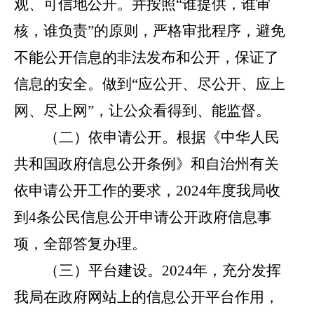
观、可信地公开。并按照
“
谁提供，谁审
核，谁负责
”
的原则，严格审批程序，避免
不能公开信息的非法发布和公开，保证了
信息的安全。做到
“
应公开、尽公开、应上
网、尽上网
”
，让公众看得到、能监督。
（二）依申请公开。
根据《中华人民
共和国政府信息公开条例》和自治州有关
依申请公开工作的要求，
202
4
年
度我局收
到
4
条公民信息公开申请公开政府信息事
项，
全部答复办理
。
（三）平台建设。
202
4
年，充分发挥
我局在政府网站上的信息公开平台作用，