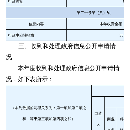
行政强制
0
第二十条第（八）项
信息内容
本年收费金额（单
行政事业性收费
35.48
三、收到和处理政府信息公开申请情
况
本年度收到和处理政府信息公开申请情
况，如下表所示：
法
（本列数据的勾稽关系为：第一项加第二项之
自然
和，等于第三项加第四项之和）
商业
科研
人