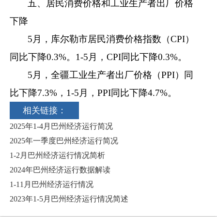
五、
居民消费价格
和工业生产者出厂价格
下降
5
月，
库尔勒市
居民消费价格指数（
CPI
）
同比
下降
0.
3
%
。
1-
5
月，
CPI
同比下降
0.3%
。
5
月
，
全疆
工业生产者出厂价格（
PPI
）同
比
下降
7.3
%
，
1-
5
月，
PPI
同比
下降
4.7
%
。
相关链接：
2025年1-4月巴州经济运行简况
2025年一季度巴州经济运行简况
1-2月巴州经济运行情况简析
2024年巴州经济运行数据解读
1-11月巴州经济运行情况
2023年1-5月巴州经济运行情况简述