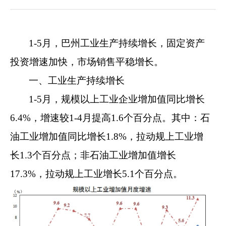
1-
5
月，巴
州工业生产持续增长，固定资产
投资增速加快，
市场销售平稳增长
。
一、工业生产持续增长
1-5
月
，规模以上工业企业增加值同比增长
6.4%
，增速较
1-4
月提高
1.6
个百分点。其中：石
油工业增加值同比增长
1.8%
，拉动规上工业增
长
1.3
个百分点
；非石油工业增加值增长
17.3%
，拉动规上工业增长
5.1
个百分点。