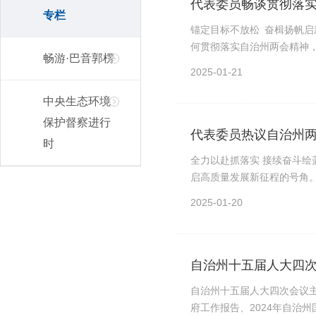
代表委员畅谈贯彻落
专栏
锚定目标不放松 奋楫扬帆启
何贯彻落实自治州两会精神，
畅游·巴音郭楞
2025-01-21
中央生态环境
保护督察进行
代表委员热议自治州
时
全力以赴抓落实 接续奋斗绘
启高质量发展新征程的号角。
2025-01-20
自治州十五届人大四
自治州十五届人大四次会议主
府工作报告、2024年自治州