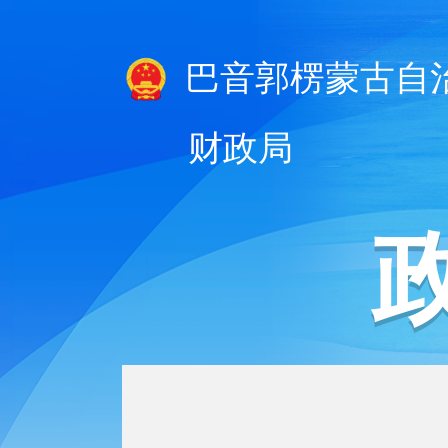
巴音郭楞蒙古自
财政局