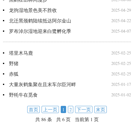
龙驹湿地景色美不胜收
2025-04-29
北迁黑颈鹤陆续抵达阿尔金山
2025-04-22
罗布淖尔湿地迎来白鹭孵化季
2025-04-07
塔里木马鹿
2025-02-25
野猪
2025-02-25
赤狐
2025-02-25
大量灰鹤集聚在且末车尔臣河畔
2025-01-17
野牦牛在觅食
2025-01-02
首页
上一页
1
2
下一页
末页
共 86 条
共 6 页
当前第 1 页