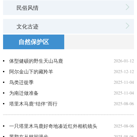
民俗风情
文化古迹
自然保护区
体型健硕的野生天山马鹿
2026-01-12
阿尔金山下的藏羚羊
2025-12-12
鸟类迁徙季
2025-11-04
为南迁做准备
2025-11-04
塔里木马鹿“结伴”而行
2025-08-06
一只塔里木马鹿好奇地凑近红外相机镜头
2025-08-06
黑鹳在丛林间漫步
2025-08-06