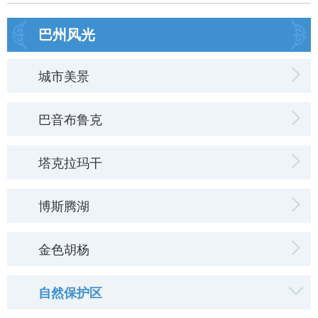
巴州风光
城市美景
巴音布鲁克
塔克拉玛干
博斯腾湖
金色胡杨
自然保护区