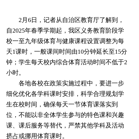
2
月
6
日，记者从自治区教育厅了解到，
自
2025
年春季学期起，我区义务教育阶段学
校一至九年级体育与健康课程设置调整为每
天
1
课时，一般课间时间由
10
分钟延长至
15
分
钟；学生每天校内综合体育活动时间不低于
2
小时。
各地各校在政策实施过程中，要进一步
细化优化各学科课时安排，科学合理规划学
生在校时间，确保每天一节体育课落实到
位，不能以非全体学生参与的特色课和兴趣
课、课后服务等替代，严禁其他学科及活动
挤占或挪用体育课时。