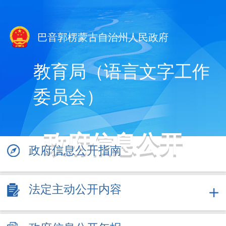
巴音郭楞蒙古自治州人民政府
教育局（语言文字工作
委员会）
政府信息公开
政府信息公开指南
法定主动公开内容