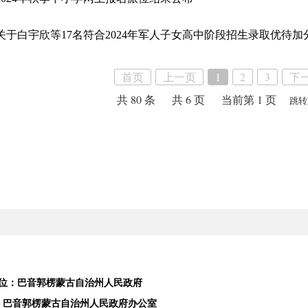
首页
上一页
1
2
3
下
共 80 条
共 6 页
当前第 1 页
跳转
位：巴音郭楞蒙古自治州人民政府
：巴音郭楞蒙古自治州人民政府办公室