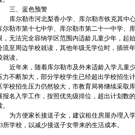
三、蓝色预警
库尔勒市河北梨香小学、库尔勒市铁克其中
库尔勒市第十七中学、库尔勒市第二十一中学、
限，无法完全容纳学区范围内适龄儿童少年，起
分流至周边学校就读，其他年级无学位时，插班
校就读。
近年来，随着库尔勒市及外来适龄入学儿童
压力不断加大，部分学校学生已经超出学校招生
区学校招生压力仍然较大，市教育局将继续采取
展报名入学工作，按照优先级排位，超出计划数
读。
为方便家长接送子女，建议租住房屋办理入
13所学校，以减少接送子女带来的生活成本。