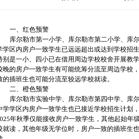
一、红色预警
库尔勒市第一小学、库尔勒市第二小学、库
学学区内房户一致学生已远远超出或达到学校招
特别是一小、四小已在借用周边学校校舍开展教
较晚的房户一致学生有可能统筹分流至周边学校
致的插班生也可能分流至较远学校就读。
二、橙色预警
库尔勒市实验中学、库尔勒市第四中学、库
中学学区内房户一致学生也已接近学校招生计划
2025年秋季仅能接收房户一致学生，其他起始年
校就读，其他年级无学位时，房户一致的插班生
读。