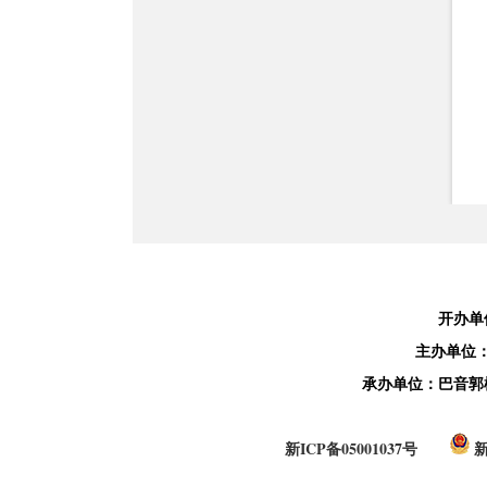
开办单
主办单位
承办单位：巴音郭
新ICP备05001037号
新