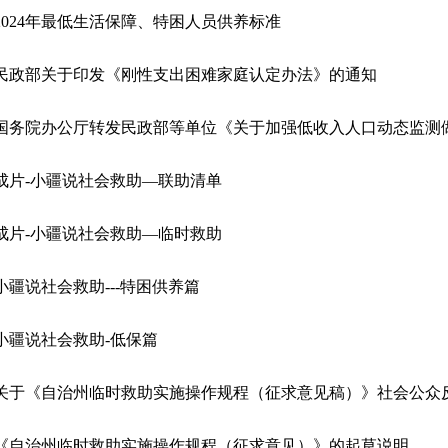
2024年最低生活保障、特困人员供养标准
民政部关于印发《刚性支出困难家庭认定办法》的通知
成片-小疆说社会救助—联助清单
成片-小疆说社会救助—临时救助
小疆说社会救助---特困供养篇
小疆说社会救助-低保篇
《自治州临时救助实施操作规程（征求意见）》的起草说明