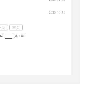
2023-10-31
一页
末页
至
页
GO