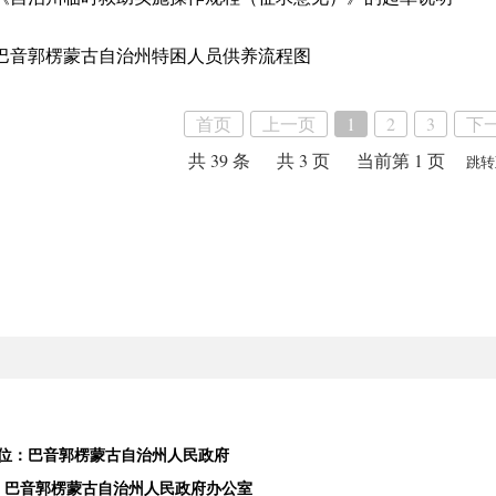
巴音郭楞蒙古自治州特困人员供养流程图
首页
上一页
1
2
3
下
共 39 条
共 3 页
当前第 1 页
跳转
位：巴音郭楞蒙古自治州人民政府
：巴音郭楞蒙古自治州人民政府办公室