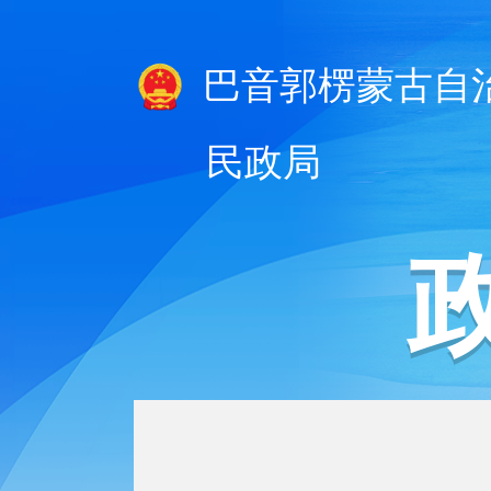
巴音郭楞蒙古自
民政局