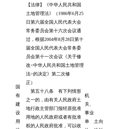
【法律】《中华人民共和国
土地管理法》（1986年6月25
日第六届全国人民代表大会
常务委员会第十六次会议通
过，根据2004年8月28日第十
届全国人民代表大会常务委
员会第十一次会议《关于修
改<中华人民共和国土地管理
法>的决定》第二次修
正）
国
第五十八条 有下列情形
有
机
之一的，由有关人民政府土
建
关、
地行政主管部门报经原批准
设
事业
用地的人民政府或者有批准
用
单
土
向
权的人民政府批准，可以收