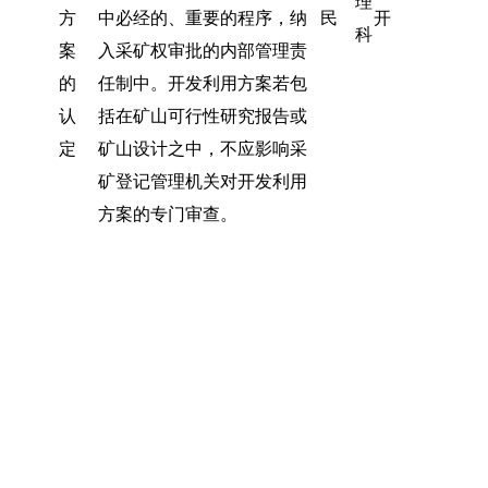
理
方
中必经的、重要的程序，纳
民
开
科
案
入采矿权审批的内部管理责
的
任制中。开发利用方案若包
认
括在矿山可行性研究报告或
定
矿山设计之中，不应影响采
矿登记管理机关对开发利用
方案的专门审查。