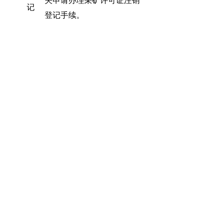
关申请办理采矿许可证注销
记
登记手续。