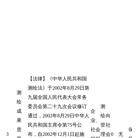
【法律】《中华人民共和国
测绘法》于2002年8月29日第
测
九届全国人民代表大会常务
绘
委员会第二十九次会议修订
测
成
企
通过，2002年8月29日中华人
绘
向
果
业、
民共和国主席令第75号公
管
社
质
社会
保
3
布，自2002年12月1日起施
理
会
0
无