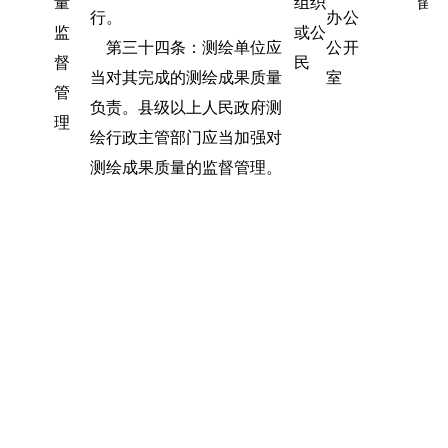
量
组织
留
行。
办
公
监
或公
第三十四条：测绘单位应
公
开
督
民
当对其完成的测绘成果质量
室
管
负责。县级以上人民政府测
理
绘行政主管部门应当加强对
测绘成果质量的监督管理。