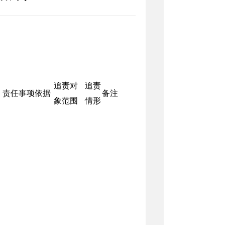
追责对
追责
责任事项依据
备注
象范围
情形