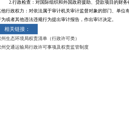
2.行政检查：对国际组织和外国政府援助、贷款项目的财务
其他行政权力：对依法属于审计机关审计监督对象的部门、单位
行为或者其他违法违规行为提出审计报告，作出审计决定。
相关链接：
巴州生态环境局权责清单（行政许可类）
巴州交通运输局行政许可事项及权责监管制度