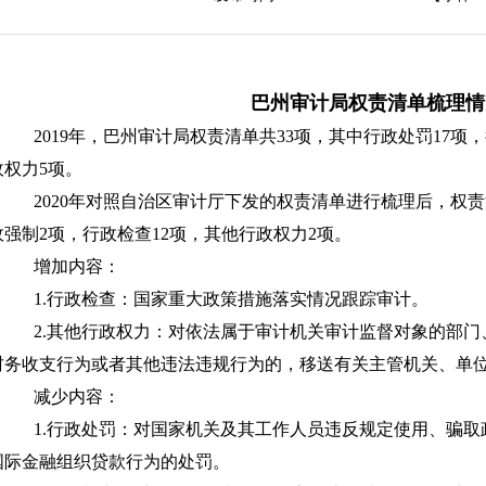
巴州审计局权责清单梳理情
2019年，巴州审计局权责清单共33项，其中行政处罚17项
政权力5项。
2020年对照自治区审计厅下发的权责清单进行梳理后，权责
政强制2项，行政检查12项，其他行政权力2项。
增加内容：
1.行政检查：国家重大政策措施落实情况跟踪审计。
2.其他行政权力：对依法属于审计机关审计监督对象的部
财务收支行为或者其他违法违规行为的，移送有关主管机关、单
减少内容：
1.行政处罚：对国家机关及其工作人员违反规定使用、骗
国际金融组织贷款行为的处罚。