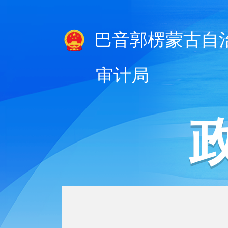
巴音郭楞蒙古自
审计局