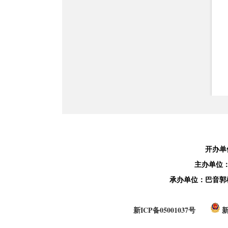
开办单
主办单位
承办单位：巴音郭
新ICP备05001037号
新