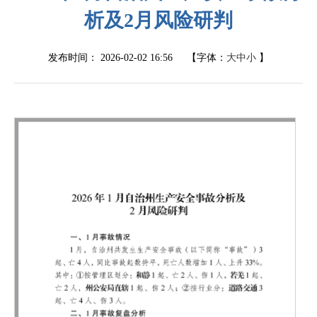
析及2月风险研判
发布时间：
2026-02-02 16:56
【字体：
大
中
小
】