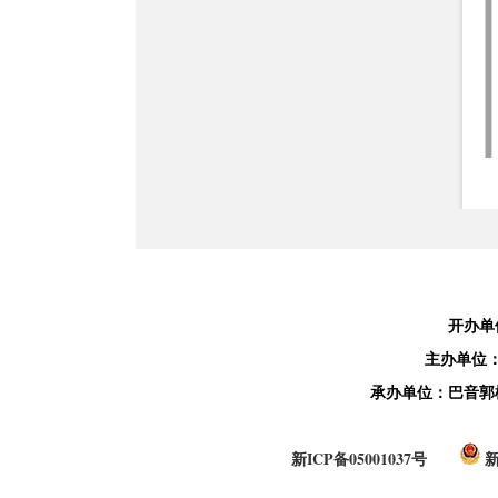
开办单
主办单位
承办单位：巴音郭
新ICP备05001037号
新