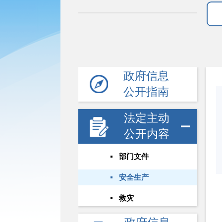
政府信息
公开指南
法定主动
公开内容
部门文件
安全生产
救灾