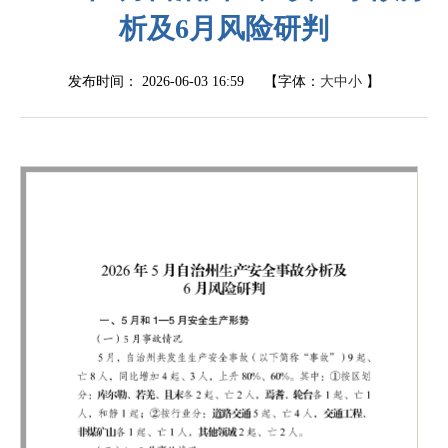
析及6月风险研判
发布时间：
2026-06-03 16:59
【字体：
大
中
小
】