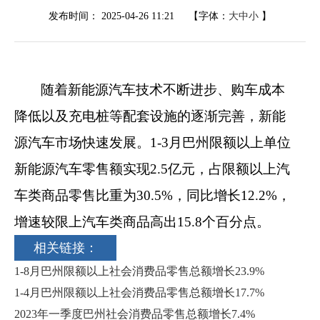
发布时间：
2025-04-26 11:21
【字体：
大
中
小
】
随着新能源汽车技术不断进步、购车成本
降低以及充电桩等配套设施的逐渐完善，新能
源汽车市场快速发展。
1-3
月巴州限额以上单位
新能源汽车零售额实现
2.5
亿元，
占限额以上汽
车
类商品零售比重为
30.5%
，同比增长
12.2%
，
增速较限上汽车类商品高出
15.8
个百分点。
相关链接：
1-8月巴州限额以上社会消费品零售总额增长23.9%
1-4月巴州限额以上社会消费品零售总额增长17.7%
2023年一季度巴州社会消费品零售总额增长7.4%