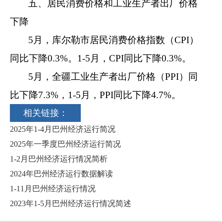
五、
居民消费价格
和工业生产者出厂价格
下降
5
月，
库尔勒市
居民消费价格指数（
CPI
）
同比
下降
0.
3
%
。
1-
5
月，
CPI
同比下降
0.3%
。
5
月
，
全疆
工业生产者出厂价格（
PPI
）同
比
下降
7.3
%
，
1-
5
月，
PPI
同比
下降
4.7
%
。
相关链接：
2025年1-4月巴州经济运行简况
2025年一季度巴州经济运行简况
1-2月巴州经济运行情况简析
2024年巴州经济运行数据解读
1-11月巴州经济运行情况
2023年1-5月巴州经济运行情况简述