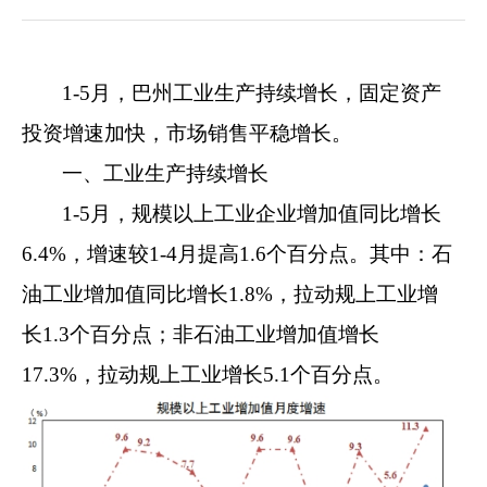
1-
5
月，巴
州工业生产持续增长，固定资产
投资增速加快，
市场销售平稳增长
。
一、工业生产持续增长
1-5
月
，规模以上工业企业增加值同比增长
6.4%
，增速较
1-4
月提高
1.6
个百分点。其中：石
油工业增加值同比增长
1.8%
，拉动规上工业增
长
1.3
个百分点
；非石油工业增加值增长
17.3%
，拉动规上工业增长
5.1
个百分点。