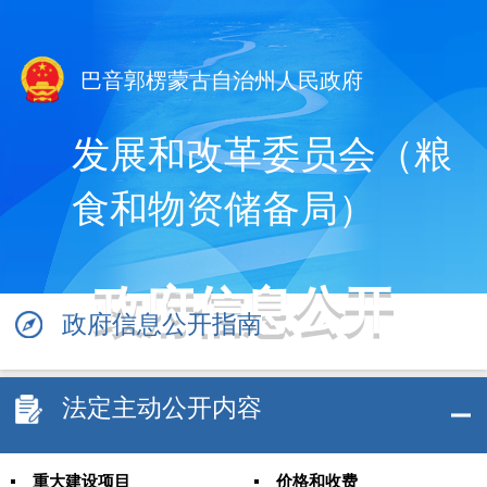
巴音郭楞蒙古自治州人民政府
发展和改革委员会（粮
食和物资储备局）
政府信息公开
政府信息公开指南
法定主动公开内容
重大建设项目
价格和收费