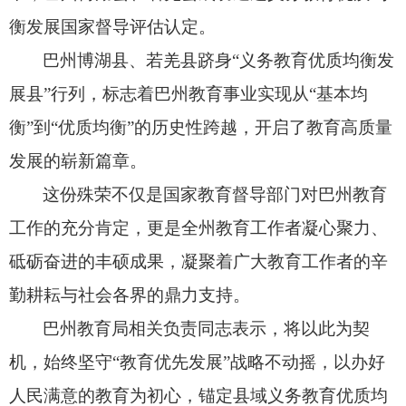
衡发展国家督导评估认定。
巴州博湖县、
若羌县跻身“义务教育优质均衡发
展县”行列，
标志着巴州教育事业实现从“基本均
衡”到“优质均衡”的历史性跨越，
开启了教育高质量
发展的崭新篇章。
这份殊荣不仅是国家教育督导部门对巴州教育
工作的充分肯定，
更是全州教育工作者凝心聚力、
砥砺奋进的丰硕成果，
凝聚着广大教育工作者的辛
勤耕耘与社会各界的鼎力支持。
巴州教育局相关负责同志表示，
将以此为契
机，
始终坚守“教育优先发展”战略不动摇，
以办好
人民满意的教育为初心，
锚定县域义务教育优质均