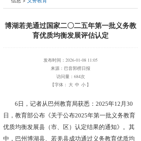
信息
>
义务教育
博湖若羌通过国家二〇二五年第一批义务教
育优质均衡发展评估认定
发布时间：
2026-01-08 11:05
来源：
巴音郭楞日报
访问量：
684次
【字体：
大
中
小
】
6日，
记者从巴州教育局获悉：2025年12月30
日，
教育部公布《关于公布2025年第一批义务教育
优质均衡发展县（市、
区）认定结果的通知》。
其
中，
巴州博湖县、
若羌县成功通过义务教育优质均