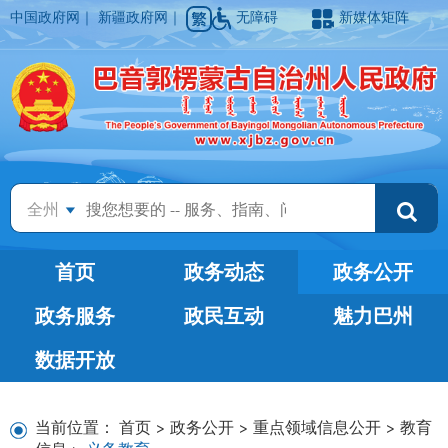
中国政府网
｜
新疆政府网
｜
无障碍
新媒体矩阵
全州
首页
政务动态
政务公开
政务服务
政民互动
魅力巴州
数据开放
当前位置：
首页
>
政务公开
>
重点领域信息公开
>
教育