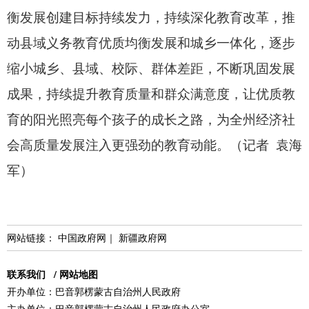
衡发展创建目标持续发力，
持续深化教育改革，
推
动县域义务教育优质均衡发展和城乡一体化，
逐步
缩小城乡、
县域、
校际、
群体差距，
不断巩固发展
成果，
持续提升教育质量和群众满意度，
让优质教
育的阳光照亮每个孩子的成长之路，
为全州经济社
会高质量发展注入更强劲的教育动能。
（记者 袁海
军）
网站链接：
中国政府网
｜
新疆政府网
联系我们
/
网站地图
开办单位：巴音郭楞蒙古自治州人民政府
主办单位：巴音郭楞蒙古自治州人民政府办公室