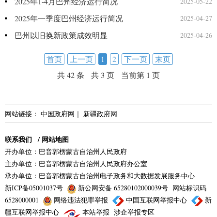
2025年1-4月巴州经济运行简况
2025-05-22
2025年一季度巴州经济运行简况
2025-04-27
巴州以旧换新政策成效明显
2025-04-26
首页
上一页
1
2
下一页
末页
共 42 条
共 3 页
当前第 1 页
网站链接：
中国政府网
｜
新疆政府网
联系我们
/
网站地图
开办单位：巴音郭楞蒙古自治州人民政府
主办单位：巴音郭楞蒙古自治州人民政府办公室
承办单位：巴音郭楞蒙古自治州电子政务和大数据发展服务中心
新ICP备05001037号
新公网安备 65280102000039号
网站标识码
6528000001
网络违法犯罪举报
中国互联网举报中心
新
疆互联网举报中心
本站举报
涉企举报专区