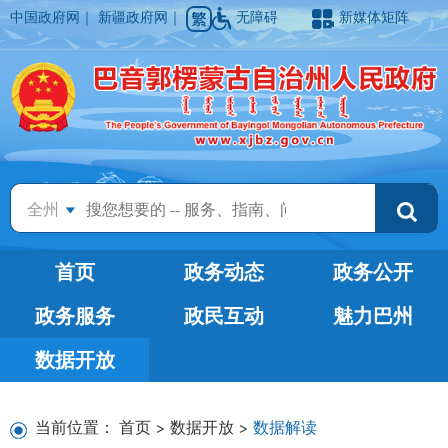
中国政府网
｜
新疆政府网
｜
无障碍
新媒体矩阵
全州
首页
政务动态
政务公开
政务服务
政民互动
魅力巴州
数据开放
当前位置：
首页
>
数据开放
>
数据解读