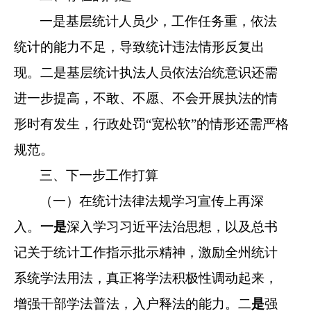
一是基层统计人员少，工作任务重，依法
统计的能力不足，导致统计违法情形反复出
现。二是基层统计执法人员依法治统意识还需
进一步提高，不敢、不愿、不会开展执法的情
形时有发生，行政处罚
“宽松软”的情形还需严格
规范。
三
、
下一步工作打算
（一）
在统计法律法规学习宣传上再深
入
。
一是
深入学习习近平法治思想，以及总书
记关于统计工作指示批示精神，
激励
全州统计
系统
学法用法，真正将学法积极性调动起来，
增强干部学法普法，入户释法的能力。
二
是
强