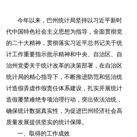
今年以来，
巴州统计局
坚持
以习近平新时
代中国特色社会主义思想为指导，全面贯彻党
的
二十
大精神，贯彻落实习近平总书记关于统
计工作重要
指示批示精神和中央、自治区、自
治州党委关于统计改革的决策部署，在自治区
统计局的精心指导下
，不断推进防范和惩治统
计造假弄虚作假责任体系建设，
扎实开展统计
造假屡禁难绝专项治理行动，
突出依法治统，
确保统计数据真实性，为
促进巴州经济社会高
质量发展
提供
坚实
的统计保障。
一、
取得的工作成效