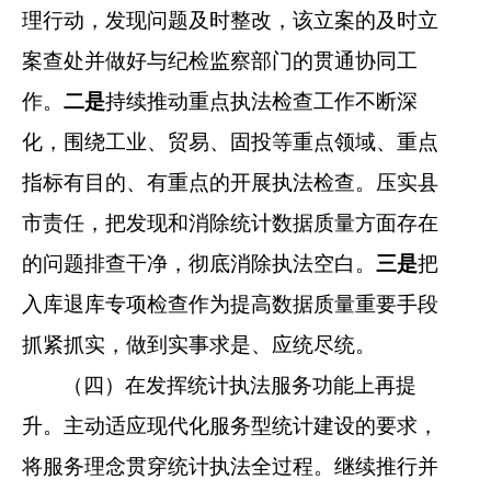
理行动，发现问题及时整改
，该立案的及时立
案查处并做好与纪检监察部门的贯通协同工
作。
二是
持续推动重点执法检查工作不断深
化，围绕工业、贸易、固投等重点领域、重点
指标有目的、有重点的开展执法检查。压实县
市责任，把发现和消除统计数据质量方面存在
的问题排查干净，彻底消除执法空白。
三是
把
入库退库专项检查作为提高数据质量重要手段
抓紧抓实，做到实事求是、应统尽统。
（四）
在
发挥统计执法服务功能
上再提
升
。
主动适应现代化服务型统计建设的要求，
将服务理念贯穿统计执法全过程。继续推行并