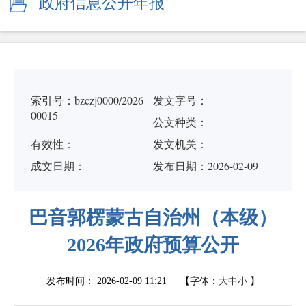
政府信息公开年报
索引号：bzczj0000/2026-
发文字号：
00015
公文种类：
有效性：
发文机关：
成文日期：
发布日期：2026-02-09
巴音郭楞蒙古自治州（本级）
2026年政府预算公开
发布时间：
2026-02-09 11:21
【字体：
大
中
小
】