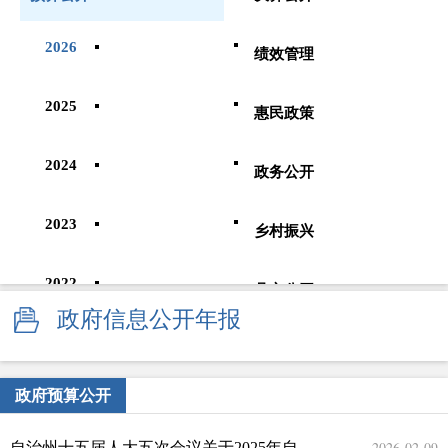
2026
绩效管理
2025
惠民政策
2024
政务公开
2023
乡村振兴
2022
县市公开
政府信息公开年报
2021
政府预算公开
2020
2026-02-09
自治州十五届人大五次会议关于2025年自治州预算执行情况和2026年自治州预算（草案）决议及审查结果报告