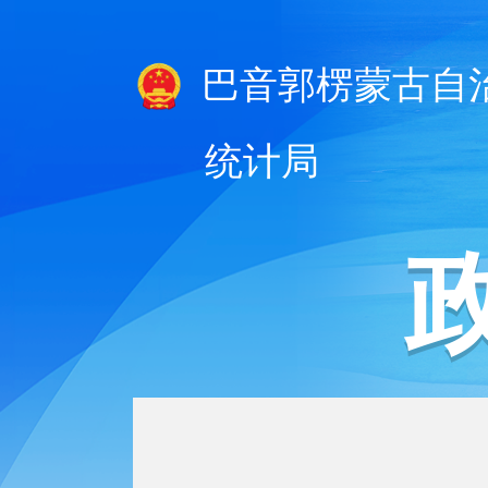
巴音郭楞蒙古自
统计局