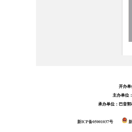
开办单
主办单位
承办单位：巴音郭
新ICP备05001037号
新