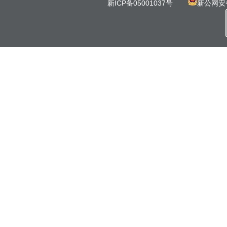
新ICP备05001037号
新公网安备 