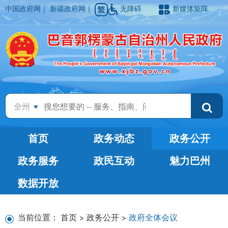
中国政府网
｜
新疆政府网
｜
无障碍
新媒体矩阵
全州
首页
政务动态
政务公开
政务服务
政民互动
魅力巴州
数据开放
当前位置：
首页
>
政务公开
>
政府全体会议