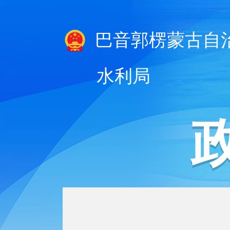
巴音郭楞蒙古自
水利局