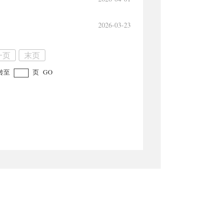
2026-03-23
一页
末页
转至
页
GO