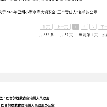
关于2026年巴州小型水库大坝安全“三个责任人”名单的公示
首页
上一页
1
2
3
下
共 852 条
共 57 页
当前第 1 页
跳
位：巴音郭楞蒙古自治州人民政府
：巴音郭楞蒙古自治州人民政府办公室