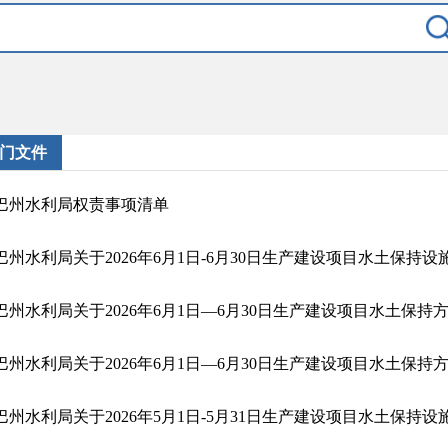
门文件
巴州水利局权责事项清单