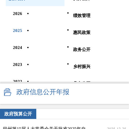
2026
绩效管理
2025
惠民政策
2024
政务公开
2023
乡村振兴
2022
县市公开
政府信息公开年报
2021
政府预算公开
2020
2025-12-25
巴州第15届人大常委会关于批准2025年自治州本级预算调整方案的决议