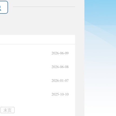
2026-06-09
2026-06-08
2026-01-07
2025-10-10
末页