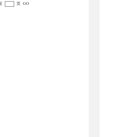
至
页
GO