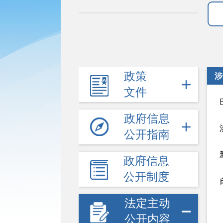
政策
涉
文件
政府信息
公开指南
政府信息
公开制度
法定主动
公开内容