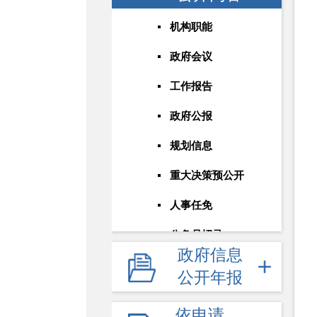
机构职能
政府会议
工作报告
政府公报
规划信息
重大决策预公开
人事任免
公务员招录
政府信息
统计信息
公开年报
权责清单
依申请