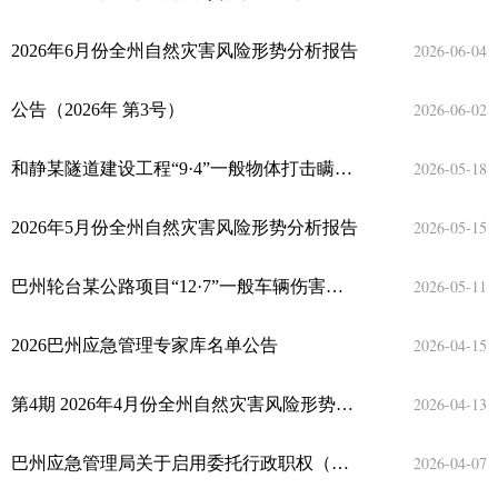
2026-06-04
2026年6月份全州自然灾害风险形势分析报告
2026-06-02
公告（2026年 第3号）
2026-05-18
和静某隧道建设工程“9·4”一般物体打击瞒报事故调查报告
2026-05-15
2026年5月份全州自然灾害风险形势分析报告
2026-05-11
巴州轮台某公路项目“12·7”一般车辆伤害瞒报事故调查报告
2026-04-15
2026巴州应急管理专家库名单公告
2026-04-13
第4期 2026年4月份全州自然灾害风险形势分析报告
2026-04-07
巴州应急管理局关于启用委托行政职权（下放事项）专用章的公告