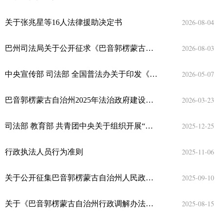
2026-08-04
关于张兆星等16人法律援助决定书
2026-08-03
巴州司法局关于公开征求《巴音郭楞蒙古自治州行政合法性审查工作规则（草案征求意见稿）意见的公告
2026-05-07
中央宣传部 司法部 全国普法办关于印发《2026年“民法典宣传月”工作方案》的通知
2026-03-23
巴音郭楞蒙古自治州2025年法治政府建设工作报告
2025-12-25
司法部 教育部 共青团中央关于组织开展“法援志愿行”活动的通知
2025-11-06
行政执法人员行为准则
2025-09-10
关于公开征集巴音郭楞蒙古自治州人民政府2026年行政立法项目建议的公告
2025-08-15
关于《巴音郭楞蒙古自治州行政调解办法（征求意见稿）》公开征求意见结果的情况说明